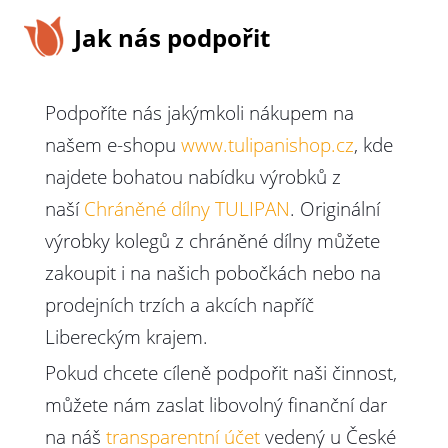
Jak nás podpořit
Podpoříte nás jakýmkoli nákupem na
našem e-shopu
www.tulipanishop.cz
, kde
najdete bohatou nabídku výrobků z
naší
Chráněné dílny TULIPAN
. Originální
výrobky kolegů z chráněné dílny můžete
zakoupit i na našich pobočkách nebo na
prodejních trzích a akcích napříč
Libereckým krajem.
Pokud chcete cíleně podpořit naši činnost,
můžete nám zaslat libovolný finanční dar
na náš
transparentní účet
vedený u České