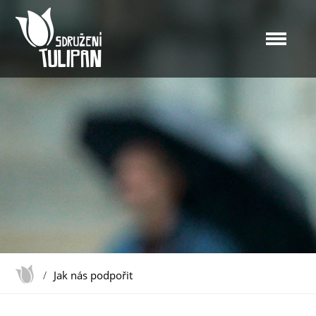
/
Jak nás podpořit